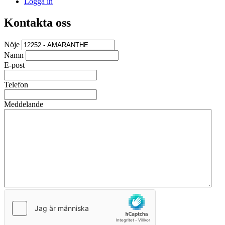
Logga in
Kontakta oss
Nöje
Namn
E-post
Telefon
Meddelande