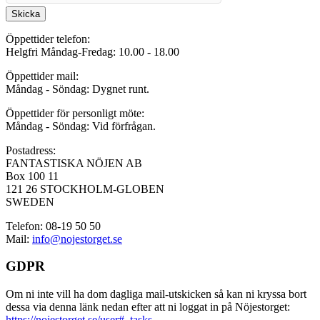
Skicka
Öppettider telefon:
Helgfri Måndag-Fredag: 10.00 - 18.00
Öppettider mail:
Måndag - Söndag: Dygnet runt.
Öppettider för personligt möte:
Måndag - Söndag: Vid förfrågan.
Postadress:
FANTASTISKA NÖJEN AB
Box 100 11
121 26 STOCKHOLM-GLOBEN
SWEDEN
Telefon: 08-19 50 50
Mail:
info@nojestorget.se
GDPR
Om ni inte vill ha dom dagliga mail-utskicken så kan ni kryssa bort
dessa via denna länk nedan efter att ni loggat in på Nöjestorget:
https://nojestorget.se/user#_tasks