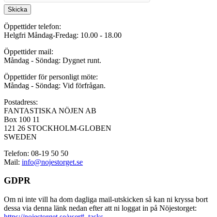
Skicka
Öppettider telefon:
Helgfri Måndag-Fredag: 10.00 - 18.00
Öppettider mail:
Måndag - Söndag: Dygnet runt.
Öppettider för personligt möte:
Måndag - Söndag: Vid förfrågan.
Postadress:
FANTASTISKA NÖJEN AB
Box 100 11
121 26 STOCKHOLM-GLOBEN
SWEDEN
Telefon: 08-19 50 50
Mail:
info@nojestorget.se
GDPR
Om ni inte vill ha dom dagliga mail-utskicken så kan ni kryssa bort
dessa via denna länk nedan efter att ni loggat in på Nöjestorget:
https://nojestorget.se/user#_tasks