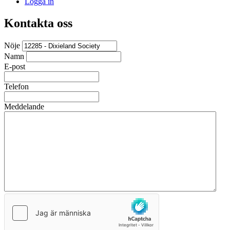
Logga in
Kontakta oss
Nöje
Namn
E-post
Telefon
Meddelande