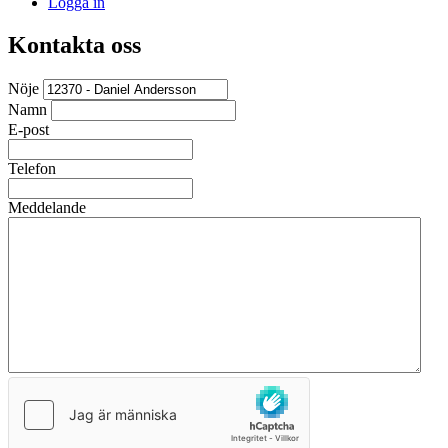
Logga in
Kontakta oss
Nöje
Namn
E-post
Telefon
Meddelande