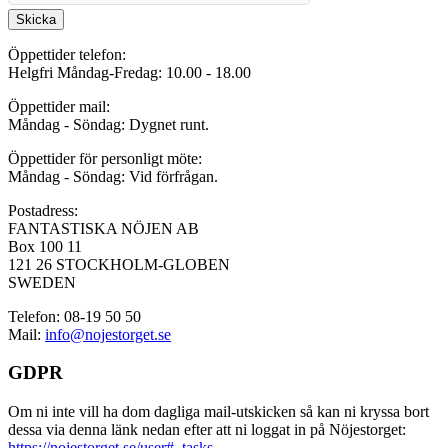
Skicka
Öppettider telefon:
Helgfri Måndag-Fredag: 10.00 - 18.00
Öppettider mail:
Måndag - Söndag: Dygnet runt.
Öppettider för personligt möte:
Måndag - Söndag: Vid förfrågan.
Postadress:
FANTASTISKA NÖJEN AB
Box 100 11
121 26 STOCKHOLM-GLOBEN
SWEDEN
Telefon: 08-19 50 50
Mail:
info@nojestorget.se
GDPR
Om ni inte vill ha dom dagliga mail-utskicken så kan ni kryssa bort
dessa via denna länk nedan efter att ni loggat in på Nöjestorget:
https://nojestorget.se/user#_tasks