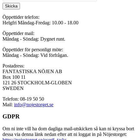
Skicka
Öppettider telefon:
Helgfri Måndag-Fredag: 10.00 - 18.00
Öppettider mail:
Måndag - Söndag: Dygnet runt.
Öppettider för personligt möte:
Måndag - Söndag: Vid förfrågan.
Postadress:
FANTASTISKA NÖJEN AB
Box 100 11
121 26 STOCKHOLM-GLOBEN
SWEDEN
Telefon: 08-19 50 50
Mail:
info@nojestorget.se
GDPR
Om ni inte vill ha dom dagliga mail-utskicken så kan ni kryssa bort
dessa via denna länk nedan efter att ni loggat in på Nöjestorget:
https://nojestorget.se/user#_tasks