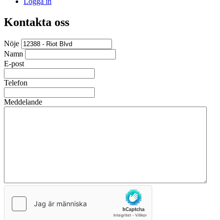
Logga in
Kontakta oss
Nöje
Namn
E-post
Telefon
Meddelande