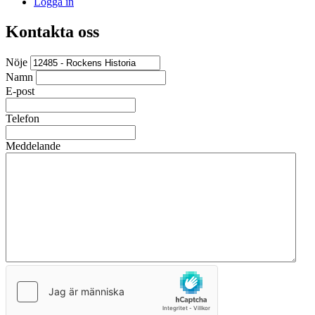
Logga in
Kontakta oss
Nöje
Namn
E-post
Telefon
Meddelande