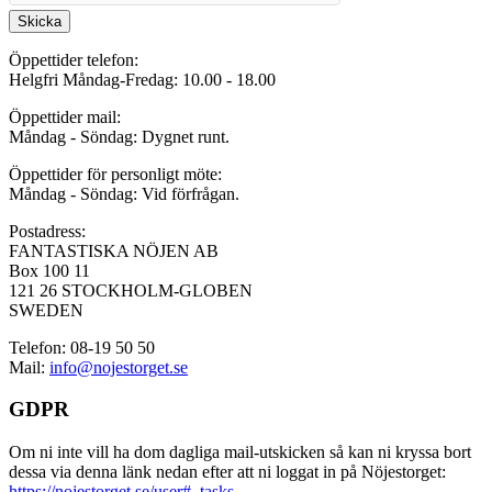
Skicka
Öppettider telefon:
Helgfri Måndag-Fredag: 10.00 - 18.00
Öppettider mail:
Måndag - Söndag: Dygnet runt.
Öppettider för personligt möte:
Måndag - Söndag: Vid förfrågan.
Postadress:
FANTASTISKA NÖJEN AB
Box 100 11
121 26 STOCKHOLM-GLOBEN
SWEDEN
Telefon: 08-19 50 50
Mail:
info@nojestorget.se
GDPR
Om ni inte vill ha dom dagliga mail-utskicken så kan ni kryssa bort
dessa via denna länk nedan efter att ni loggat in på Nöjestorget:
https://nojestorget.se/user#_tasks