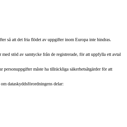
r så att det fria flödet av uppgifter inom Europa inte hindras.
ed stöd av samtycke från de registrerade, för att uppfylla ett avtal
personuppgifter måste ha tillräckliga säkerhetsåtgärder för att
mer om dataskyddsförordningens delar: