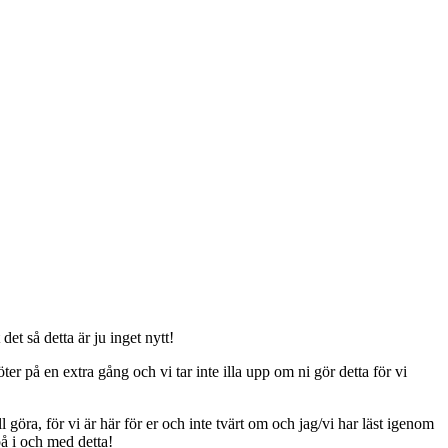
t så detta är ju inget nytt!
er på en extra gång och vi tar inte illa upp om ni gör detta för vi
ll göra, för vi är här för er och inte tvärt om och jag/vi har läst igenom
på i och med detta!