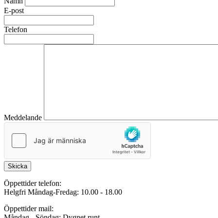
Namn
E-post
Telefon
Meddelande
Skicka
Öppettider telefon:
Helgfri Måndag-Fredag: 10.00 - 18.00
Öppettider mail:
Måndag - Söndag: Dygnet runt.