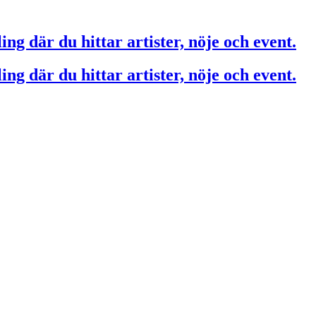
ing där du hittar artister, nöje och event.
ing där du hittar artister, nöje och event.