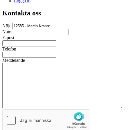
Logga in
Kontakta oss
Nöje
Namn
E-post
Telefon
Meddelande