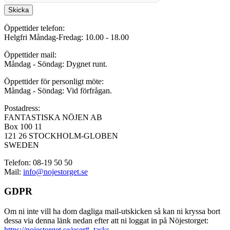
Skicka
Öppettider telefon:
Helgfri Måndag-Fredag: 10.00 - 18.00
Öppettider mail:
Måndag - Söndag: Dygnet runt.
Öppettider för personligt möte:
Måndag - Söndag: Vid förfrågan.
Postadress:
FANTASTISKA NÖJEN AB
Box 100 11
121 26 STOCKHOLM-GLOBEN
SWEDEN
Telefon: 08-19 50 50
Mail:
info@nojestorget.se
GDPR
Om ni inte vill ha dom dagliga mail-utskicken så kan ni kryssa bort
dessa via denna länk nedan efter att ni loggat in på Nöjestorget:
https://nojestorget.se/user#_tasks