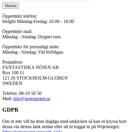
Skicka
Öppettider telefon:
Helgfri Måndag-Fredag: 10.00 - 18.00
Öppettider mail:
Måndag - Söndag: Dygnet runt.
Öppettider för personligt möte:
Måndag - Söndag: Vid förfrågan.
Postadress:
FANTASTISKA NÖJEN AB
Box 100 11
121 26 STOCKHOLM-GLOBEN
SWEDEN
Telefon: 08-19 50 50
Mail:
info@nojestorget.se
GDPR
Om ni inte vill ha dom dagliga mail-utskicken så kan ni kryssa bort
dessa via denna länk nedan efter att ni loggat in på Nöjestorget:
https://nojestorget.se/user#_tasks