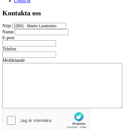
Logga in
Kontakta oss
Nöje
Namn
E-post
Telefon
Meddelande