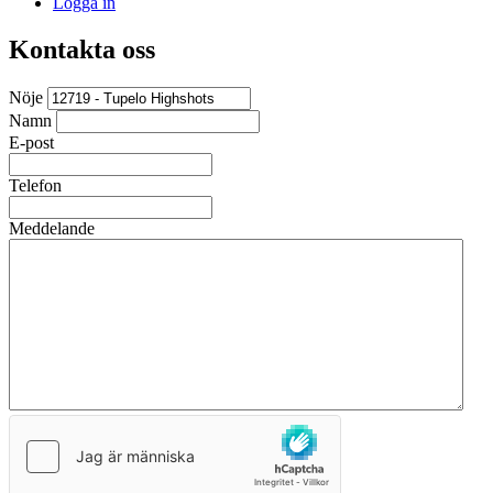
Logga in
Kontakta oss
Nöje
Namn
E-post
Telefon
Meddelande