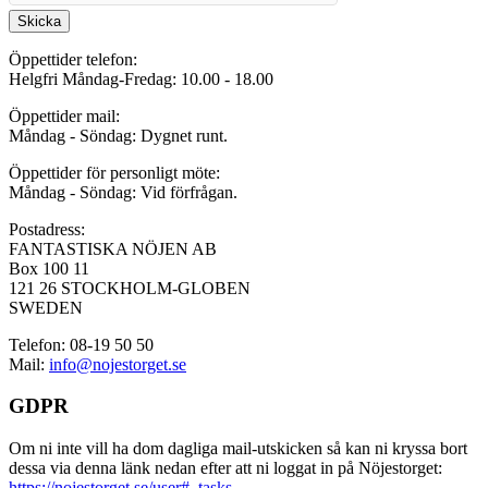
Skicka
Öppettider telefon:
Helgfri Måndag-Fredag: 10.00 - 18.00
Öppettider mail:
Måndag - Söndag: Dygnet runt.
Öppettider för personligt möte:
Måndag - Söndag: Vid förfrågan.
Postadress:
FANTASTISKA NÖJEN AB
Box 100 11
121 26 STOCKHOLM-GLOBEN
SWEDEN
Telefon: 08-19 50 50
Mail:
info@nojestorget.se
GDPR
Om ni inte vill ha dom dagliga mail-utskicken så kan ni kryssa bort
dessa via denna länk nedan efter att ni loggat in på Nöjestorget:
https://nojestorget.se/user#_tasks