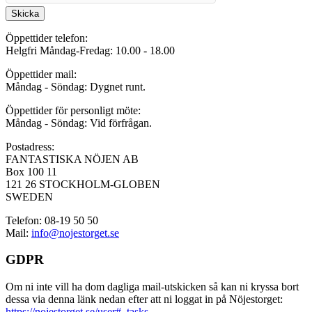
Skicka
Öppettider telefon:
Helgfri Måndag-Fredag: 10.00 - 18.00
Öppettider mail:
Måndag - Söndag: Dygnet runt.
Öppettider för personligt möte:
Måndag - Söndag: Vid förfrågan.
Postadress:
FANTASTISKA NÖJEN AB
Box 100 11
121 26 STOCKHOLM-GLOBEN
SWEDEN
Telefon: 08-19 50 50
Mail:
info@nojestorget.se
GDPR
Om ni inte vill ha dom dagliga mail-utskicken så kan ni kryssa bort
dessa via denna länk nedan efter att ni loggat in på Nöjestorget:
https://nojestorget.se/user#_tasks