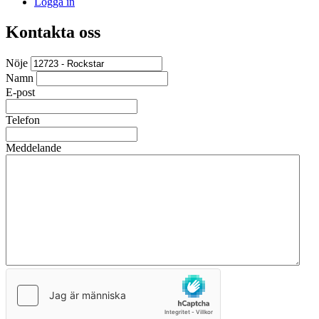
Logga in
Kontakta oss
Nöje
Namn
E-post
Telefon
Meddelande