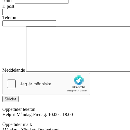
Namn
E-post
Telefon
Meddelande
Skicka
Öppettider telefon:
Helgfri Måndag-Fredag: 10.00 - 18.00
Öppettider mail:
Måndag - Söndag: Dygnet runt.