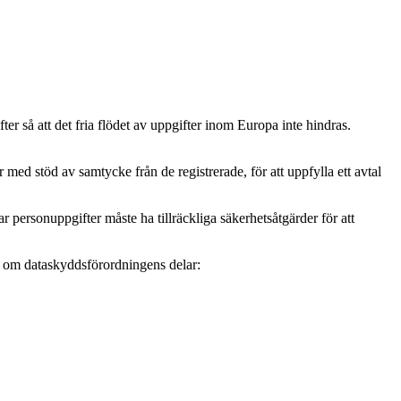
r så att det fria flödet av uppgifter inom Europa inte hindras.
ed stöd av samtycke från de registrerade, för att uppfylla ett avtal
personuppgifter måste ha tillräckliga säkerhetsåtgärder för att
mer om dataskyddsförordningens delar: