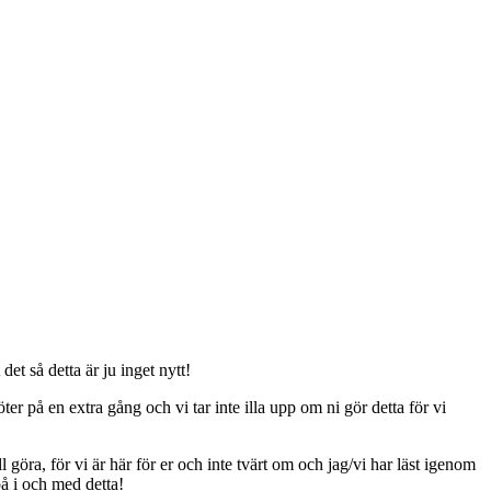
t så detta är ju inget nytt!
er på en extra gång och vi tar inte illa upp om ni gör detta för vi
ll göra, för vi är här för er och inte tvärt om och jag/vi har läst igenom
på i och med detta!