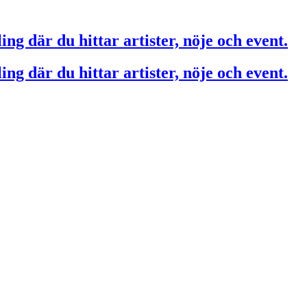
ing där du hittar artister, nöje och event.
ing där du hittar artister, nöje och event.