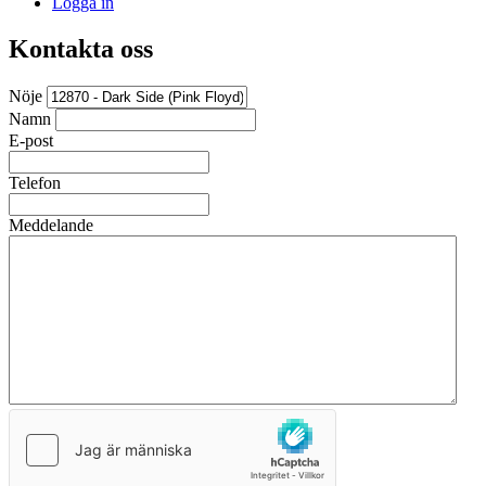
Logga in
Kontakta oss
Nöje
Namn
E-post
Telefon
Meddelande