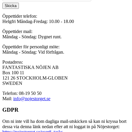
Skicka
Öppettider telefon:
Helgfri Måndag-Fredag: 10.00 - 18.00
Öppettider mail:
Måndag - Söndag: Dygnet runt.
Öppettider för personligt möte:
Måndag - Söndag: Vid förfrågan.
Postadress:
FANTASTISKA NÖJEN AB
Box 100 11
121 26 STOCKHOLM-GLOBEN
SWEDEN
Telefon: 08-19 50 50
Mail:
info@nojestorget.se
GDPR
Om ni inte vill ha dom dagliga mail-utskicken så kan ni kryssa bort
dessa via denna länk nedan efter att ni loggat in på Nöjestorget:
https://nojestorget.se/user#_tasks