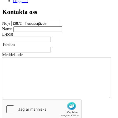
Logga in
Kontakta oss
Nöje
Namn
E-post
Telefon
Meddelande