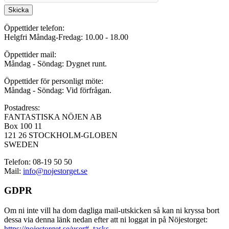
Skicka
Öppettider telefon:
Helgfri Måndag-Fredag: 10.00 - 18.00
Öppettider mail:
Måndag - Söndag: Dygnet runt.
Öppettider för personligt möte:
Måndag - Söndag: Vid förfrågan.
Postadress:
FANTASTISKA NÖJEN AB
Box 100 11
121 26 STOCKHOLM-GLOBEN
SWEDEN
Telefon: 08-19 50 50
Mail:
info@nojestorget.se
GDPR
Om ni inte vill ha dom dagliga mail-utskicken så kan ni kryssa bort
dessa via denna länk nedan efter att ni loggat in på Nöjestorget:
https://nojestorget.se/user#_tasks