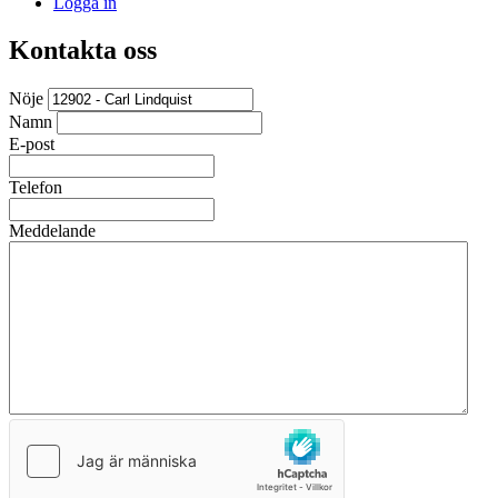
Logga in
Kontakta oss
Nöje
Namn
E-post
Telefon
Meddelande