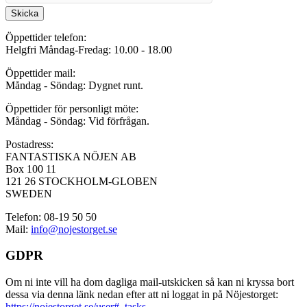
Skicka
Öppettider telefon:
Helgfri Måndag-Fredag: 10.00 - 18.00
Öppettider mail:
Måndag - Söndag: Dygnet runt.
Öppettider för personligt möte:
Måndag - Söndag: Vid förfrågan.
Postadress:
FANTASTISKA NÖJEN AB
Box 100 11
121 26 STOCKHOLM-GLOBEN
SWEDEN
Telefon: 08-19 50 50
Mail:
info@nojestorget.se
GDPR
Om ni inte vill ha dom dagliga mail-utskicken så kan ni kryssa bort
dessa via denna länk nedan efter att ni loggat in på Nöjestorget:
https://nojestorget.se/user#_tasks