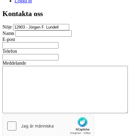
Logga in
Kontakta oss
Nöje
Namn
E-post
Telefon
Meddelande