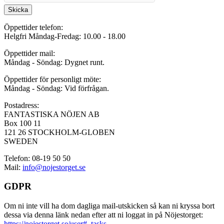
Skicka
Öppettider telefon:
Helgfri Måndag-Fredag: 10.00 - 18.00
Öppettider mail:
Måndag - Söndag: Dygnet runt.
Öppettider för personligt möte:
Måndag - Söndag: Vid förfrågan.
Postadress:
FANTASTISKA NÖJEN AB
Box 100 11
121 26 STOCKHOLM-GLOBEN
SWEDEN
Telefon: 08-19 50 50
Mail:
info@nojestorget.se
GDPR
Om ni inte vill ha dom dagliga mail-utskicken så kan ni kryssa bort
dessa via denna länk nedan efter att ni loggat in på Nöjestorget:
https://nojestorget.se/user#_tasks