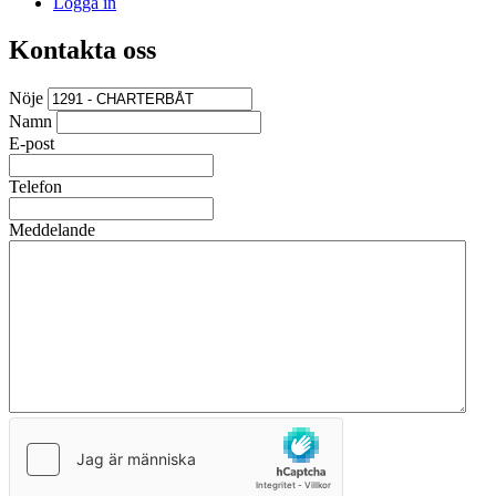
Logga in
Kontakta oss
Nöje
Namn
E-post
Telefon
Meddelande