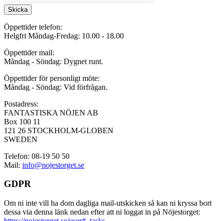
Skicka
Öppettider telefon:
Helgfri Måndag-Fredag: 10.00 - 18.00
Öppettider mail:
Måndag - Söndag: Dygnet runt.
Öppettider för personligt möte:
Måndag - Söndag: Vid förfrågan.
Postadress:
FANTASTISKA NÖJEN AB
Box 100 11
121 26 STOCKHOLM-GLOBEN
SWEDEN
Telefon: 08-19 50 50
Mail:
info@nojestorget.se
GDPR
Om ni inte vill ha dom dagliga mail-utskicken så kan ni kryssa bort
dessa via denna länk nedan efter att ni loggat in på Nöjestorget:
https://nojestorget.se/user#_tasks