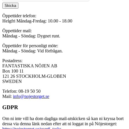
Skicka
Öppettider telefon:
Helgfri Måndag-Fredag: 10.00 - 18.00
Öppettider mail:
Måndag - Söndag: Dygnet runt.
Öppettider för personligt möte:
Måndag - Söndag: Vid förfrågan.
Postadress:
FANTASTISKA NÖJEN AB
Box 100 11
121 26 STOCKHOLM-GLOBEN
SWEDEN
Telefon: 08-19 50 50
Mail:
info@nojestorget.se
GDPR
Om ni inte vill ha dom dagliga mail-utskicken så kan ni kryssa bort
dessa via denna länk nedan efter att ni loggat in på Nöjestorget:
https://nojestorget.se/user#_tasks