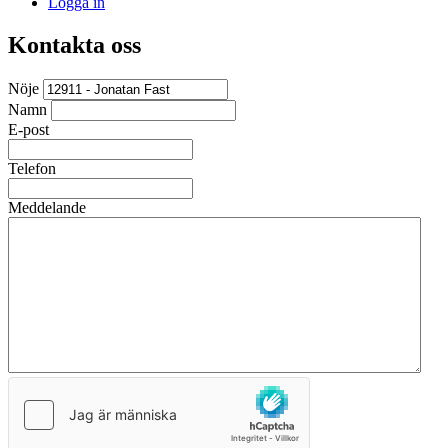
Logga in
Kontakta oss
Nöje
Namn
E-post
Telefon
Meddelande