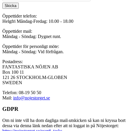
Skicka
Öppettider telefon:
Helgfri Måndag-Fredag: 10.00 - 18.00
Öppettider mail:
Måndag - Söndag: Dygnet runt.
Öppettider för personligt möte:
Måndag - Söndag: Vid förfrågan.
Postadress:
FANTASTISKA NÖJEN AB
Box 100 11
121 26 STOCKHOLM-GLOBEN
SWEDEN
Telefon: 08-19 50 50
Mail:
info@nojestorget.se
GDPR
Om ni inte vill ha dom dagliga mail-utskicken så kan ni kryssa bort
dessa via denna länk nedan efter att ni loggat in på Nöjestorget:
https://nojestorget.se/user#_tasks