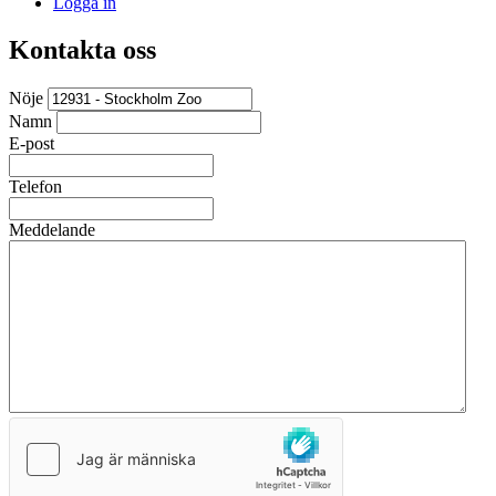
Logga in
Kontakta oss
Nöje
Namn
E-post
Telefon
Meddelande