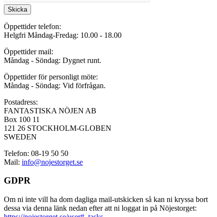
Skicka
Öppettider telefon:
Helgfri Måndag-Fredag: 10.00 - 18.00
Öppettider mail:
Måndag - Söndag: Dygnet runt.
Öppettider för personligt möte:
Måndag - Söndag: Vid förfrågan.
Postadress:
FANTASTISKA NÖJEN AB
Box 100 11
121 26 STOCKHOLM-GLOBEN
SWEDEN
Telefon: 08-19 50 50
Mail:
info@nojestorget.se
GDPR
Om ni inte vill ha dom dagliga mail-utskicken så kan ni kryssa bort
dessa via denna länk nedan efter att ni loggat in på Nöjestorget:
https://nojestorget.se/user#_tasks