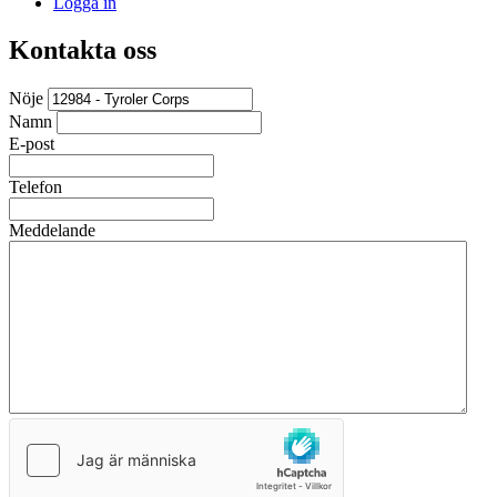
Logga in
Kontakta oss
Nöje
Namn
E-post
Telefon
Meddelande