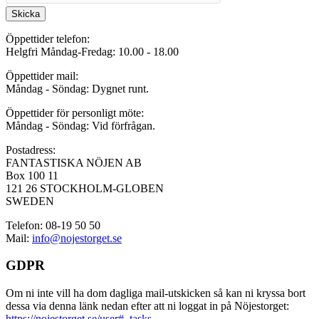
Skicka
Öppettider telefon:
Helgfri Måndag-Fredag: 10.00 - 18.00
Öppettider mail:
Måndag - Söndag: Dygnet runt.
Öppettider för personligt möte:
Måndag - Söndag: Vid förfrågan.
Postadress:
FANTASTISKA NÖJEN AB
Box 100 11
121 26 STOCKHOLM-GLOBEN
SWEDEN
Telefon: 08-19 50 50
Mail:
info@nojestorget.se
GDPR
Om ni inte vill ha dom dagliga mail-utskicken så kan ni kryssa bort
dessa via denna länk nedan efter att ni loggat in på Nöjestorget:
https://nojestorget.se/user#_tasks