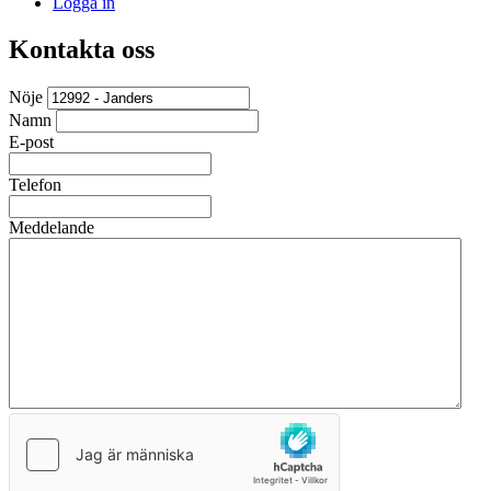
Logga in
Kontakta oss
Nöje
Namn
E-post
Telefon
Meddelande