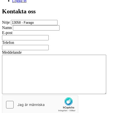
Logga in
Kontakta oss
Nöje
Namn
E-post
Telefon
Meddelande