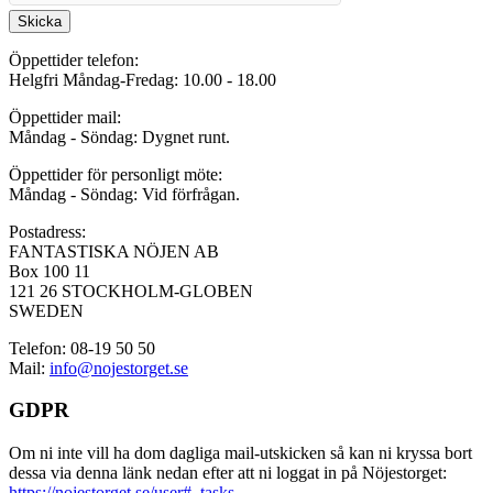
Skicka
Öppettider telefon:
Helgfri Måndag-Fredag: 10.00 - 18.00
Öppettider mail:
Måndag - Söndag: Dygnet runt.
Öppettider för personligt möte:
Måndag - Söndag: Vid förfrågan.
Postadress:
FANTASTISKA NÖJEN AB
Box 100 11
121 26 STOCKHOLM-GLOBEN
SWEDEN
Telefon: 08-19 50 50
Mail:
info@nojestorget.se
GDPR
Om ni inte vill ha dom dagliga mail-utskicken så kan ni kryssa bort
dessa via denna länk nedan efter att ni loggat in på Nöjestorget:
https://nojestorget.se/user#_tasks