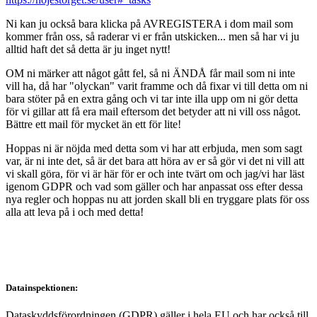
Ni kan ju också bara klicka på AVREGISTERA i dom mail som
kommer från oss, så raderar vi er från utskicken... men så har vi ju
alltid haft det så detta är ju inget nytt!
OM ni märker att något gått fel, så ni ÄNDÅ får mail som ni inte
vill ha, då har "olyckan" varit framme och då fixar vi till detta om ni
bara stöter på en extra gång och vi tar inte illa upp om ni gör detta
för vi gillar att få era mail eftersom det betyder att ni vill oss något.
Bättre ett mail för mycket än ett för lite!
Hoppas ni är nöjda med detta som vi har att erbjuda, men som sagt
var, är ni inte det, så är det bara att höra av er så gör vi det ni vill att
vi skall göra, för vi är här för er och inte tvärt om och jag/vi har läst
igenom GDPR och vad som gäller och har anpassat oss efter dessa
nya regler och hoppas nu att jorden skall bli en tryggare plats för oss
alla att leva på i och med detta!
Datainspektionen:
Dataskyddsförordningen (GDPR) gäller i hela EU och har också till