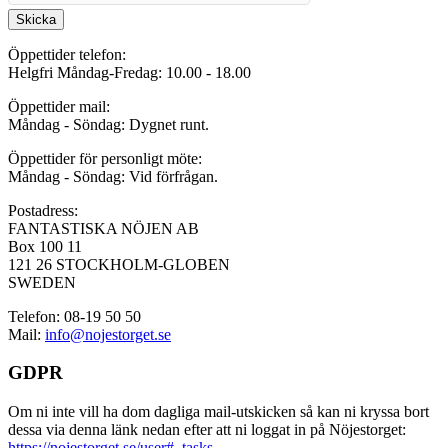
Skicka
Öppettider telefon:
Helgfri Måndag-Fredag: 10.00 - 18.00
Öppettider mail:
Måndag - Söndag: Dygnet runt.
Öppettider för personligt möte:
Måndag - Söndag: Vid förfrågan.
Postadress:
FANTASTISKA NÖJEN AB
Box 100 11
121 26 STOCKHOLM-GLOBEN
SWEDEN
Telefon: 08-19 50 50
Mail:
info@nojestorget.se
GDPR
Om ni inte vill ha dom dagliga mail-utskicken så kan ni kryssa bort
dessa via denna länk nedan efter att ni loggat in på Nöjestorget:
https://nojestorget.se/user#_tasks