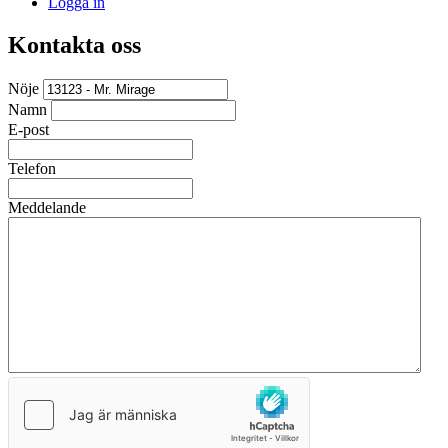
Logga in
Kontakta oss
Nöje
Namn
E-post
Telefon
Meddelande