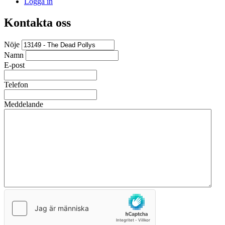
Logga in
Kontakta oss
Nöje
Namn
E-post
Telefon
Meddelande