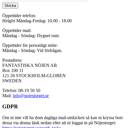
Skicka
Öppettider telefon:
Helgfri Måndag-Fredag: 10.00 - 18.00
Öppettider mail:
Måndag - Söndag: Dygnet runt.
Öppettider för personligt möte:
Måndag - Söndag: Vid förfrågan.
Postadress:
FANTASTISKA NÖJEN AB
Box 100 11
121 26 STOCKHOLM-GLOBEN
SWEDEN
Telefon: 08-19 50 50
Mail:
info@nojestorget.se
GDPR
Om ni inte vill ha dom dagliga mail-utskicken så kan ni kryssa bort
dessa via denna länk nedan efter att ni loggat in på Nöjestorget:
https://nojestorget.se/user#_tasks