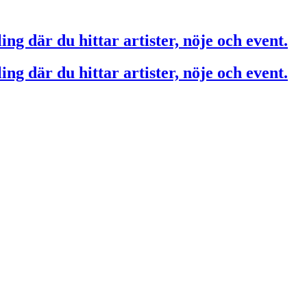
ing där du hittar artister, nöje och event.
ing där du hittar artister, nöje och event.