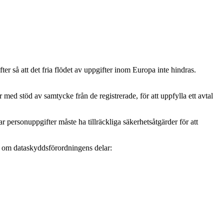
r så att det fria flödet av uppgifter inom Europa inte hindras.
ed stöd av samtycke från de registrerade, för att uppfylla ett avtal
personuppgifter måste ha tillräckliga säkerhetsåtgärder för att
mer om dataskyddsförordningens delar: