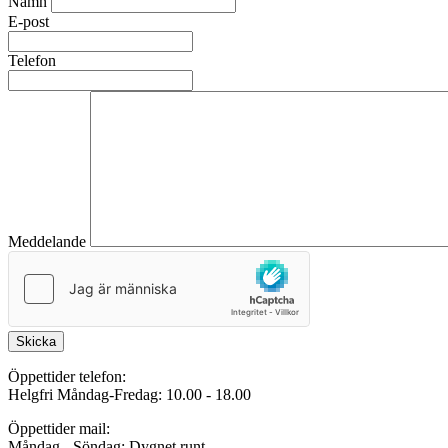
Namn
E-post
Telefon
Meddelande
Skicka
Öppettider telefon:
Helgfri Måndag-Fredag: 10.00 - 18.00
Öppettider mail:
Måndag - Söndag: Dygnet runt.