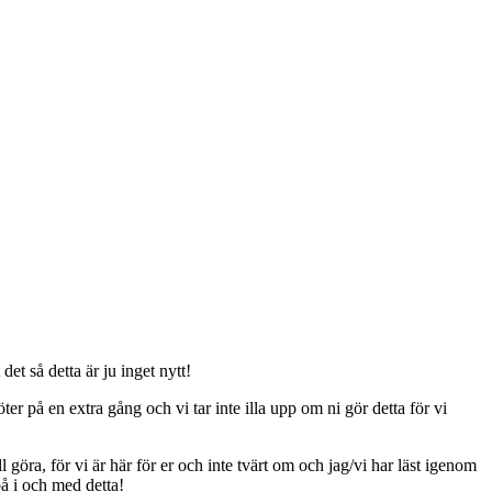
t så detta är ju inget nytt!
er på en extra gång och vi tar inte illa upp om ni gör detta för vi
ll göra, för vi är här för er och inte tvärt om och jag/vi har läst igenom
på i och med detta!