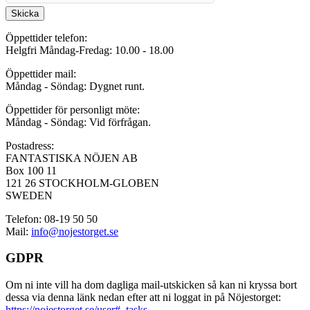
Skicka
Öppettider telefon:
Helgfri Måndag-Fredag: 10.00 - 18.00
Öppettider mail:
Måndag - Söndag: Dygnet runt.
Öppettider för personligt möte:
Måndag - Söndag: Vid förfrågan.
Postadress:
FANTASTISKA NÖJEN AB
Box 100 11
121 26 STOCKHOLM-GLOBEN
SWEDEN
Telefon: 08-19 50 50
Mail:
info@nojestorget.se
GDPR
Om ni inte vill ha dom dagliga mail-utskicken så kan ni kryssa bort
dessa via denna länk nedan efter att ni loggat in på Nöjestorget:
https://nojestorget.se/user#_tasks