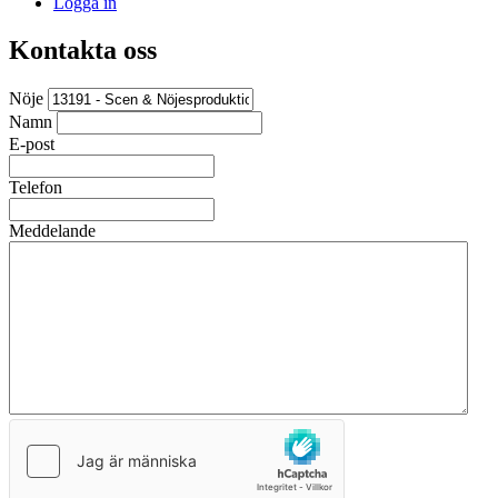
Logga in
Kontakta oss
Nöje
Namn
E-post
Telefon
Meddelande