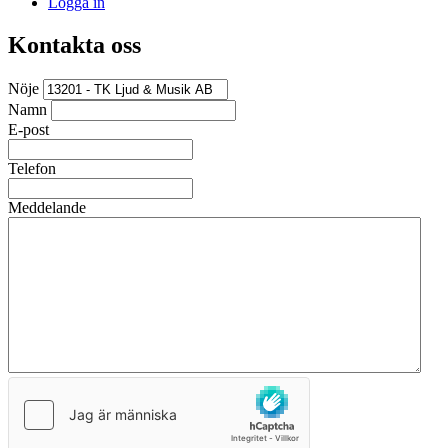
Logga in
Kontakta oss
Nöje
Namn
E-post
Telefon
Meddelande