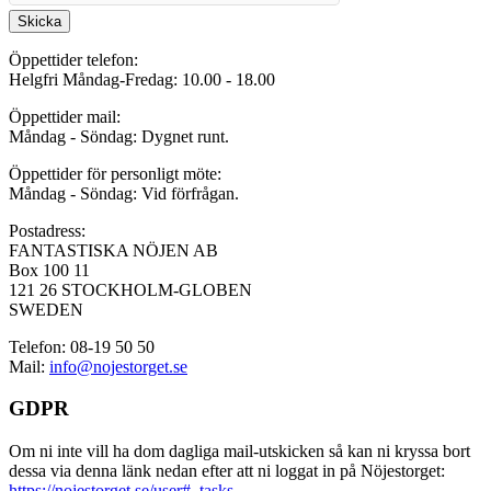
Skicka
Öppettider telefon:
Helgfri Måndag-Fredag: 10.00 - 18.00
Öppettider mail:
Måndag - Söndag: Dygnet runt.
Öppettider för personligt möte:
Måndag - Söndag: Vid förfrågan.
Postadress:
FANTASTISKA NÖJEN AB
Box 100 11
121 26 STOCKHOLM-GLOBEN
SWEDEN
Telefon: 08-19 50 50
Mail:
info@nojestorget.se
GDPR
Om ni inte vill ha dom dagliga mail-utskicken så kan ni kryssa bort
dessa via denna länk nedan efter att ni loggat in på Nöjestorget:
https://nojestorget.se/user#_tasks