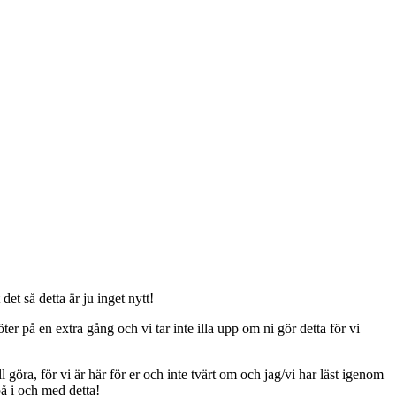
t så detta är ju inget nytt!
er på en extra gång och vi tar inte illa upp om ni gör detta för vi
ll göra, för vi är här för er och inte tvärt om och jag/vi har läst igenom
på i och med detta!