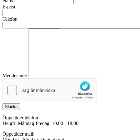
Namn
E-post
Telefon
Meddelande
Skicka
Öppettider telefon:
Helgfri Måndag-Fredag: 10.00 - 18.00
Öppettider mail:
Måndag - Söndag: Dygnet runt.