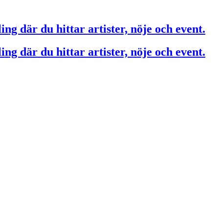
ing där du hittar artister, nöje och event.
ing där du hittar artister, nöje och event.