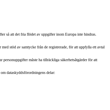
r så att det fria flödet av uppgifter inom Europa inte hindras.
ed stöd av samtycke från de registrerade, för att uppfylla ett avtal
personuppgifter måste ha tillräckliga säkerhetsåtgärder för att
mer om dataskyddsförordningens delar: