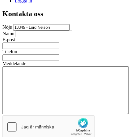
Logga in
Kontakta oss
Nöje
Namn
E-post
Telefon
Meddelande