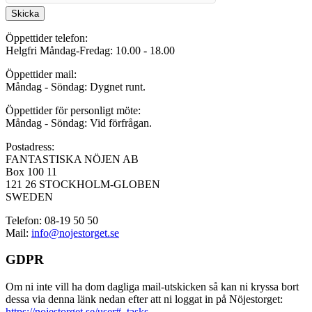
Skicka
Öppettider telefon:
Helgfri Måndag-Fredag: 10.00 - 18.00
Öppettider mail:
Måndag - Söndag: Dygnet runt.
Öppettider för personligt möte:
Måndag - Söndag: Vid förfrågan.
Postadress:
FANTASTISKA NÖJEN AB
Box 100 11
121 26 STOCKHOLM-GLOBEN
SWEDEN
Telefon: 08-19 50 50
Mail:
info@nojestorget.se
GDPR
Om ni inte vill ha dom dagliga mail-utskicken så kan ni kryssa bort
dessa via denna länk nedan efter att ni loggat in på Nöjestorget:
https://nojestorget.se/user#_tasks