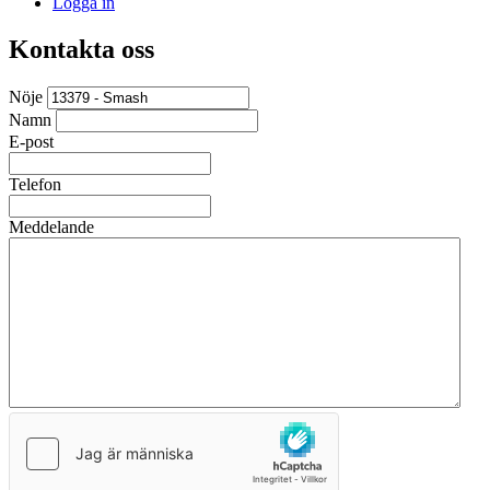
Logga in
Kontakta oss
Nöje
Namn
E-post
Telefon
Meddelande