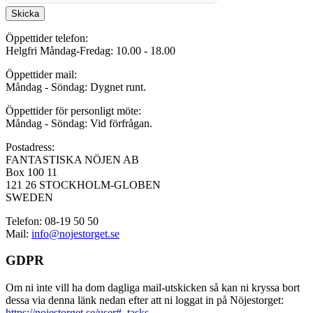
Skicka
Öppettider telefon:
Helgfri Måndag-Fredag: 10.00 - 18.00
Öppettider mail:
Måndag - Söndag: Dygnet runt.
Öppettider för personligt möte:
Måndag - Söndag: Vid förfrågan.
Postadress:
FANTASTISKA NÖJEN AB
Box 100 11
121 26 STOCKHOLM-GLOBEN
SWEDEN
Telefon: 08-19 50 50
Mail:
info@nojestorget.se
GDPR
Om ni inte vill ha dom dagliga mail-utskicken så kan ni kryssa bort
dessa via denna länk nedan efter att ni loggat in på Nöjestorget:
https://nojestorget.se/user#_tasks