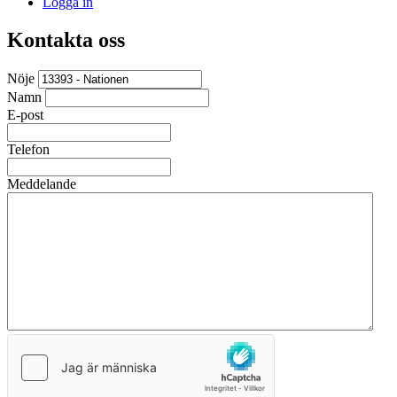
Logga in
Kontakta oss
Nöje
Namn
E-post
Telefon
Meddelande