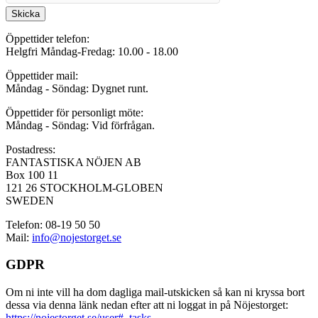
Skicka
Öppettider telefon:
Helgfri Måndag-Fredag: 10.00 - 18.00
Öppettider mail:
Måndag - Söndag: Dygnet runt.
Öppettider för personligt möte:
Måndag - Söndag: Vid förfrågan.
Postadress:
FANTASTISKA NÖJEN AB
Box 100 11
121 26 STOCKHOLM-GLOBEN
SWEDEN
Telefon: 08-19 50 50
Mail:
info@nojestorget.se
GDPR
Om ni inte vill ha dom dagliga mail-utskicken så kan ni kryssa bort
dessa via denna länk nedan efter att ni loggat in på Nöjestorget:
https://nojestorget.se/user#_tasks