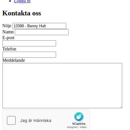
Logga in
Kontakta oss
Nöje
Namn
E-post
Telefon
Meddelande