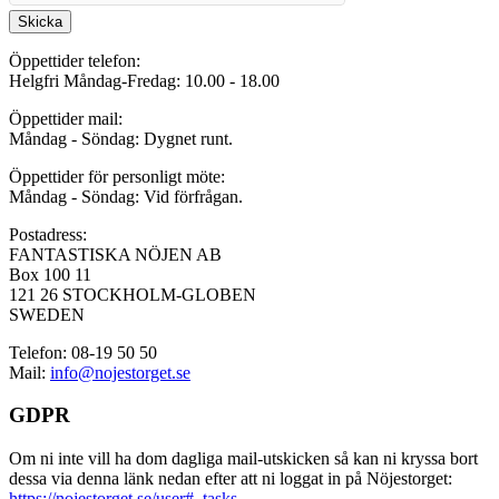
Skicka
Öppettider telefon:
Helgfri Måndag-Fredag: 10.00 - 18.00
Öppettider mail:
Måndag - Söndag: Dygnet runt.
Öppettider för personligt möte:
Måndag - Söndag: Vid förfrågan.
Postadress:
FANTASTISKA NÖJEN AB
Box 100 11
121 26 STOCKHOLM-GLOBEN
SWEDEN
Telefon: 08-19 50 50
Mail:
info@nojestorget.se
GDPR
Om ni inte vill ha dom dagliga mail-utskicken så kan ni kryssa bort
dessa via denna länk nedan efter att ni loggat in på Nöjestorget:
https://nojestorget.se/user#_tasks