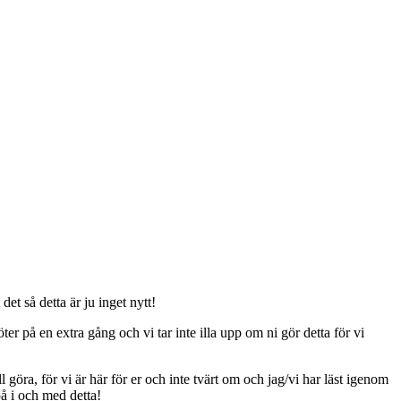
t så detta är ju inget nytt!
er på en extra gång och vi tar inte illa upp om ni gör detta för vi
ll göra, för vi är här för er och inte tvärt om och jag/vi har läst igenom
på i och med detta!