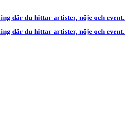
ing där du hittar artister, nöje och event.
ing där du hittar artister, nöje och event.