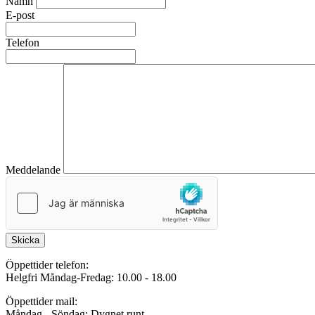
Namn
E-post
Telefon
Meddelande
Skicka
Öppettider telefon:
Helgfri Måndag-Fredag: 10.00 - 18.00
Öppettider mail:
Måndag - Söndag: Dygnet runt.