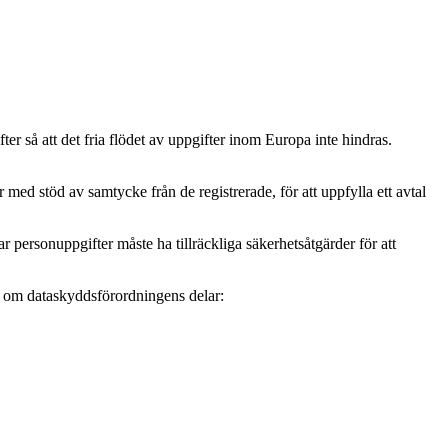
r så att det fria flödet av uppgifter inom Europa inte hindras.
ed stöd av samtycke från de registrerade, för att uppfylla ett avtal
personuppgifter måste ha tillräckliga säkerhetsåtgärder för att
mer om dataskyddsförordningens delar: