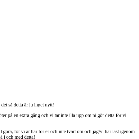
t så detta är ju inget nytt!
er på en extra gång och vi tar inte illa upp om ni gör detta för vi
ll göra, för vi är här för er och inte tvärt om och jag/vi har läst igenom
på i och med detta!