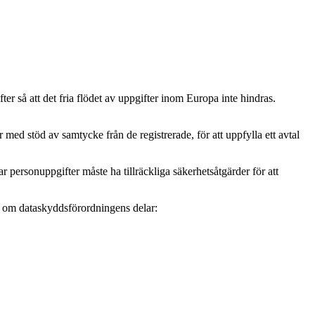
r så att det fria flödet av uppgifter inom Europa inte hindras.
ed stöd av samtycke från de registrerade, för att uppfylla ett avtal
personuppgifter måste ha tillräckliga säkerhetsåtgärder för att
mer om dataskyddsförordningens delar: