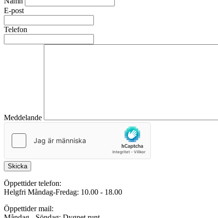
Namn
E-post
Telefon
Meddelande
Skicka
Öppettider telefon:
Helgfri Måndag-Fredag: 10.00 - 18.00
Öppettider mail:
Måndag - Söndag: Dygnet runt.