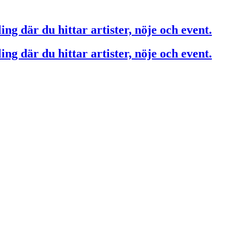
ing där du hittar artister, nöje och event.
ing där du hittar artister, nöje och event.