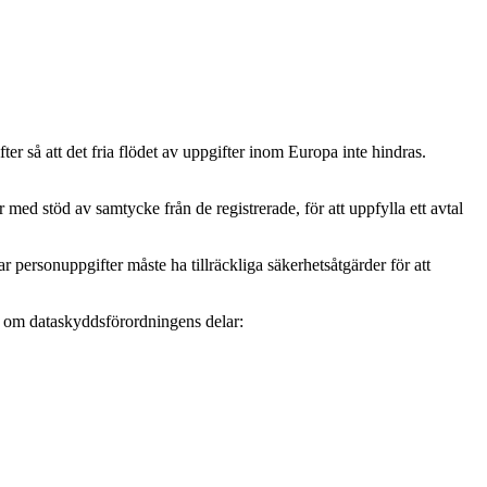
r så att det fria flödet av uppgifter inom Europa inte hindras.
ed stöd av samtycke från de registrerade, för att uppfylla ett avtal
personuppgifter måste ha tillräckliga säkerhetsåtgärder för att
mer om dataskyddsförordningens delar: