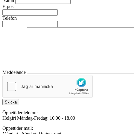
Namn
E-post
Telefon
Meddelande
Skicka
Öppettider telefon:
Helgfri Måndag-Fredag: 10.00 - 18.00
Öppettider mail:
Måndag - Söndag: Dygnet runt.