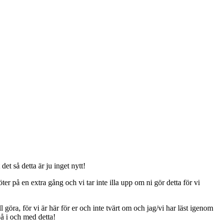
t så detta är ju inget nytt!
er på en extra gång och vi tar inte illa upp om ni gör detta för vi
ll göra, för vi är här för er och inte tvärt om och jag/vi har läst igenom
på i och med detta!