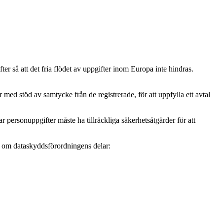
r så att det fria flödet av uppgifter inom Europa inte hindras.
ed stöd av samtycke från de registrerade, för att uppfylla ett avtal
personuppgifter måste ha tillräckliga säkerhetsåtgärder för att
mer om dataskyddsförordningens delar: