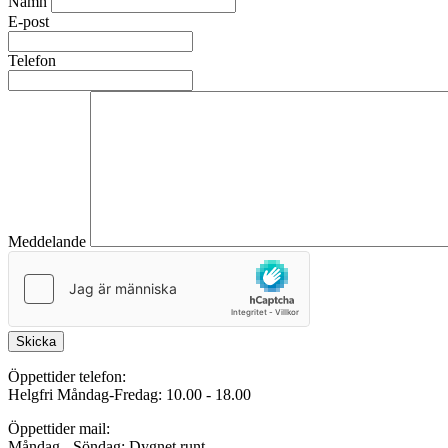
Namn
E-post
Telefon
Meddelande
Skicka
Öppettider telefon:
Helgfri Måndag-Fredag: 10.00 - 18.00
Öppettider mail:
Måndag - Söndag: Dygnet runt.