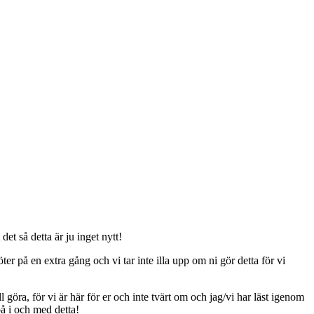
t så detta är ju inget nytt!
er på en extra gång och vi tar inte illa upp om ni gör detta för vi
ll göra, för vi är här för er och inte tvärt om och jag/vi har läst igenom
på i och med detta!