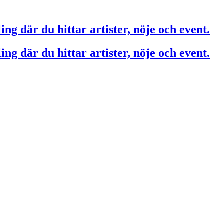
ing där du hittar artister, nöje och event.
ing där du hittar artister, nöje och event.