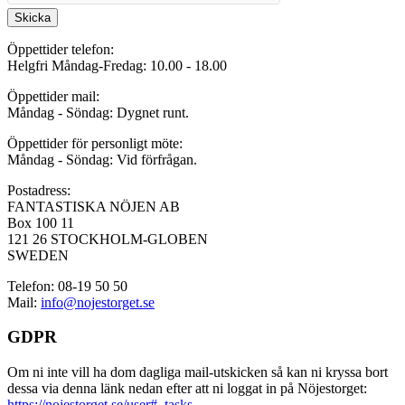
Skicka
Öppettider telefon:
Helgfri Måndag-Fredag: 10.00 - 18.00
Öppettider mail:
Måndag - Söndag: Dygnet runt.
Öppettider för personligt möte:
Måndag - Söndag: Vid förfrågan.
Postadress:
FANTASTISKA NÖJEN AB
Box 100 11
121 26 STOCKHOLM-GLOBEN
SWEDEN
Telefon: 08-19 50 50
Mail:
info@nojestorget.se
GDPR
Om ni inte vill ha dom dagliga mail-utskicken så kan ni kryssa bort
dessa via denna länk nedan efter att ni loggat in på Nöjestorget:
https://nojestorget.se/user#_tasks