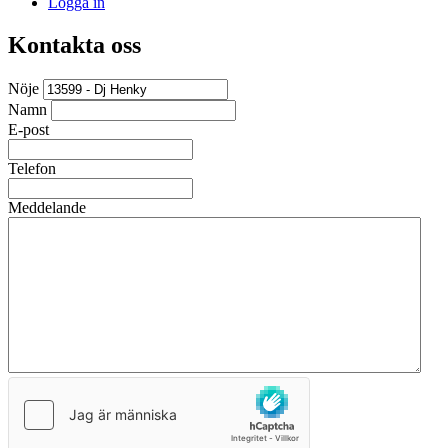
Logga in
Kontakta oss
Nöje
Namn
E-post
Telefon
Meddelande