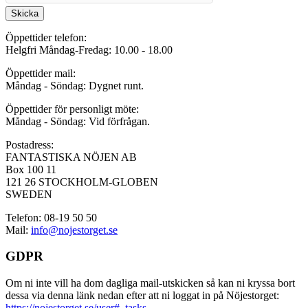
Skicka
Öppettider telefon:
Helgfri Måndag-Fredag: 10.00 - 18.00
Öppettider mail:
Måndag - Söndag: Dygnet runt.
Öppettider för personligt möte:
Måndag - Söndag: Vid förfrågan.
Postadress:
FANTASTISKA NÖJEN AB
Box 100 11
121 26 STOCKHOLM-GLOBEN
SWEDEN
Telefon: 08-19 50 50
Mail:
info@nojestorget.se
GDPR
Om ni inte vill ha dom dagliga mail-utskicken så kan ni kryssa bort
dessa via denna länk nedan efter att ni loggat in på Nöjestorget:
https://nojestorget.se/user#_tasks