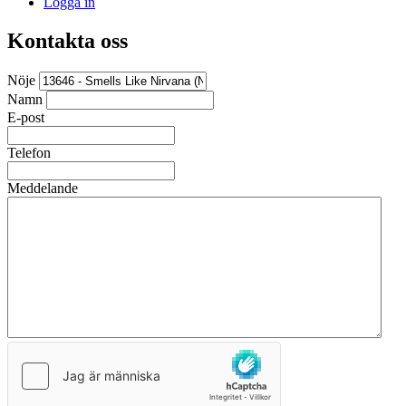
Logga in
Kontakta oss
Nöje
Namn
E-post
Telefon
Meddelande