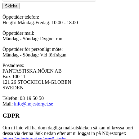
Skicka
Öppettider telefon:
Helgfri Måndag-Fredag: 10.00 - 18.00
Öppettider mail:
Måndag - Söndag: Dygnet runt.
Öppettider för personligt möte:
Måndag - Söndag: Vid förfrågan.
Postadress:
FANTASTISKA NÖJEN AB
Box 100 11
121 26 STOCKHOLM-GLOBEN
SWEDEN
Telefon: 08-19 50 50
Mail:
info@nojestorget.se
GDPR
Om ni inte vill ha dom dagliga mail-utskicken så kan ni kryssa bort
dessa via denna länk nedan efter att ni loggat in på Nöjestorget:
https://nojestorget.se/user#_tasks