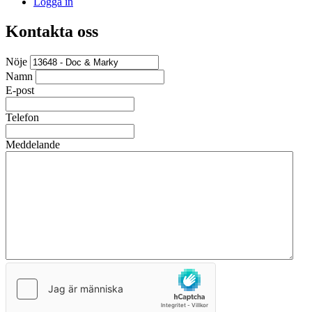
Logga in
Kontakta oss
Nöje
Namn
E-post
Telefon
Meddelande