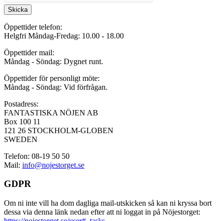
Skicka
Öppettider telefon:
Helgfri Måndag-Fredag: 10.00 - 18.00
Öppettider mail:
Måndag - Söndag: Dygnet runt.
Öppettider för personligt möte:
Måndag - Söndag: Vid förfrågan.
Postadress:
FANTASTISKA NÖJEN AB
Box 100 11
121 26 STOCKHOLM-GLOBEN
SWEDEN
Telefon: 08-19 50 50
Mail:
info@nojestorget.se
GDPR
Om ni inte vill ha dom dagliga mail-utskicken så kan ni kryssa bort
dessa via denna länk nedan efter att ni loggat in på Nöjestorget:
https://nojestorget.se/user#_tasks