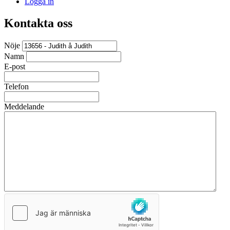
Logga in
Kontakta oss
Nöje
Namn
E-post
Telefon
Meddelande