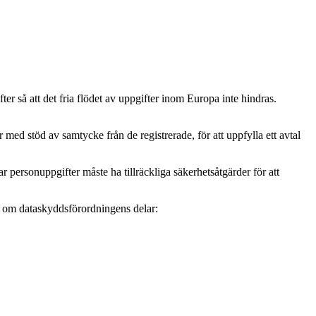
r så att det fria flödet av uppgifter inom Europa inte hindras.
ed stöd av samtycke från de registrerade, för att uppfylla ett avtal
personuppgifter måste ha tillräckliga säkerhetsåtgärder för att
mer om dataskyddsförordningens delar: