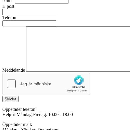
Namn
E-post
Telefon
Meddelande
Skicka
Öppettider telefon:
Helgfri Måndag-Fredag: 10.00 - 18.00
Öppettider mail:
Måndag - Söndag: Dygnet runt.