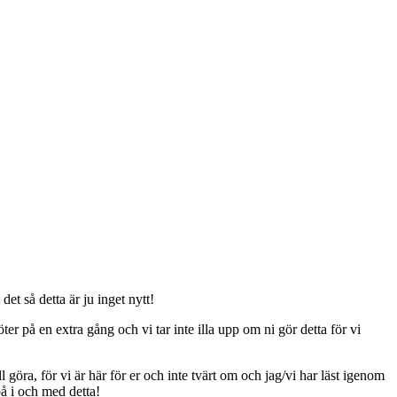
t så detta är ju inget nytt!
er på en extra gång och vi tar inte illa upp om ni gör detta för vi
ll göra, för vi är här för er och inte tvärt om och jag/vi har läst igenom
på i och med detta!