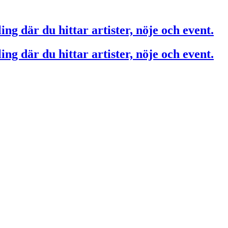
ing där du hittar artister, nöje och event.
ing där du hittar artister, nöje och event.