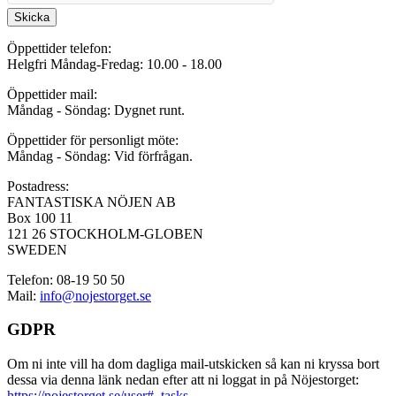
Skicka
Öppettider telefon:
Helgfri Måndag-Fredag: 10.00 - 18.00
Öppettider mail:
Måndag - Söndag: Dygnet runt.
Öppettider för personligt möte:
Måndag - Söndag: Vid förfrågan.
Postadress:
FANTASTISKA NÖJEN AB
Box 100 11
121 26 STOCKHOLM-GLOBEN
SWEDEN
Telefon: 08-19 50 50
Mail:
info@nojestorget.se
GDPR
Om ni inte vill ha dom dagliga mail-utskicken så kan ni kryssa bort
dessa via denna länk nedan efter att ni loggat in på Nöjestorget:
https://nojestorget.se/user#_tasks