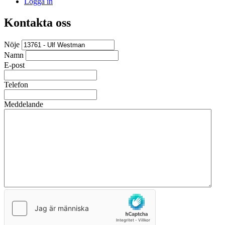
Logga in
Kontakta oss
Nöje
Namn
E-post
Telefon
Meddelande