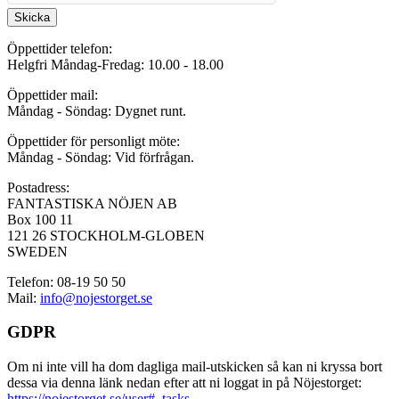
Skicka
Öppettider telefon:
Helgfri Måndag-Fredag: 10.00 - 18.00
Öppettider mail:
Måndag - Söndag: Dygnet runt.
Öppettider för personligt möte:
Måndag - Söndag: Vid förfrågan.
Postadress:
FANTASTISKA NÖJEN AB
Box 100 11
121 26 STOCKHOLM-GLOBEN
SWEDEN
Telefon: 08-19 50 50
Mail:
info@nojestorget.se
GDPR
Om ni inte vill ha dom dagliga mail-utskicken så kan ni kryssa bort
dessa via denna länk nedan efter att ni loggat in på Nöjestorget:
https://nojestorget.se/user#_tasks