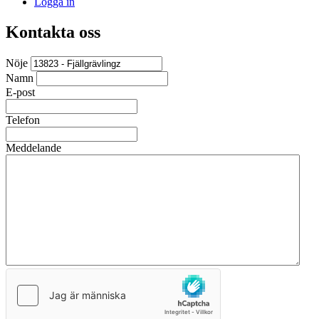
Logga in
Kontakta oss
Nöje
Namn
E-post
Telefon
Meddelande