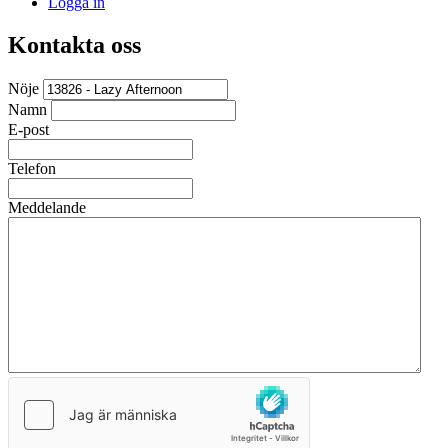
Logga in
Kontakta oss
Nöje
Namn
E-post
Telefon
Meddelande