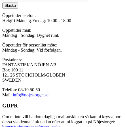
Skicka
Öppettider telefon:
Helgfri Måndag-Fredag: 10.00 - 18.00
Öppettider mail:
Måndag - Söndag: Dygnet runt.
Öppettider för personligt möte:
Måndag - Söndag: Vid förfrågan.
Postadress:
FANTASTISKA NÖJEN AB
Box 100 11
121 26 STOCKHOLM-GLOBEN
SWEDEN
Telefon: 08-19 50 50
Mail:
info@nojestorget.se
GDPR
Om ni inte vill ha dom dagliga mail-utskicken så kan ni kryssa bort
dessa via denna länk nedan efter att ni loggat in på Nöjestorget:
https://nojestorget.se/user#_tasks