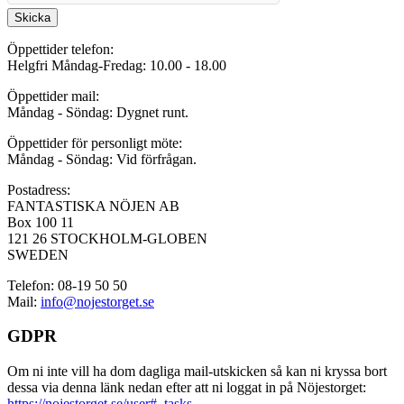
Skicka
Öppettider telefon:
Helgfri Måndag-Fredag: 10.00 - 18.00
Öppettider mail:
Måndag - Söndag: Dygnet runt.
Öppettider för personligt möte:
Måndag - Söndag: Vid förfrågan.
Postadress:
FANTASTISKA NÖJEN AB
Box 100 11
121 26 STOCKHOLM-GLOBEN
SWEDEN
Telefon: 08-19 50 50
Mail:
info@nojestorget.se
GDPR
Om ni inte vill ha dom dagliga mail-utskicken så kan ni kryssa bort
dessa via denna länk nedan efter att ni loggat in på Nöjestorget:
https://nojestorget.se/user#_tasks