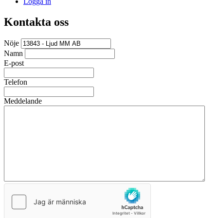
Logga in
Kontakta oss
Nöje
Namn
E-post
Telefon
Meddelande