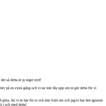
t så detta är ju inget nytt!
er på en extra gång och vi tar inte illa upp om ni gör detta för vi
ll göra, för vi är här för er och inte tvärt om och jag/vi har läst igenom
på i och med detta!