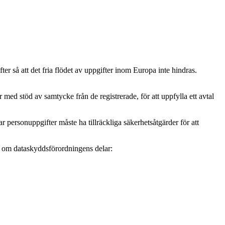
r så att det fria flödet av uppgifter inom Europa inte hindras.
ed stöd av samtycke från de registrerade, för att uppfylla ett avtal
personuppgifter måste ha tillräckliga säkerhetsåtgärder för att
mer om dataskyddsförordningens delar: