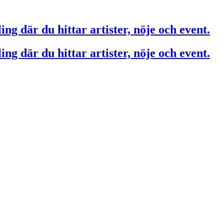
ing där du hittar artister, nöje och event.
ing där du hittar artister, nöje och event.