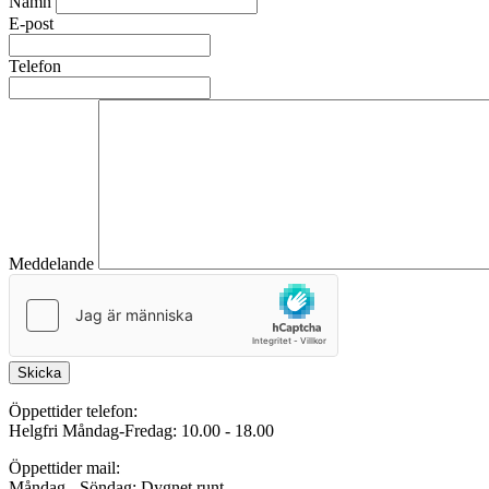
Namn
E-post
Telefon
Meddelande
Skicka
Öppettider telefon:
Helgfri Måndag-Fredag: 10.00 - 18.00
Öppettider mail:
Måndag - Söndag: Dygnet runt.