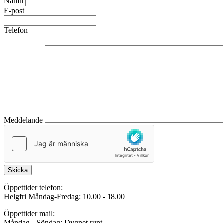
Namn
E-post
Telefon
Meddelande
Skicka
Öppettider telefon:
Helgfri Måndag-Fredag: 10.00 - 18.00
Öppettider mail:
Måndag - Söndag: Dygnet runt.