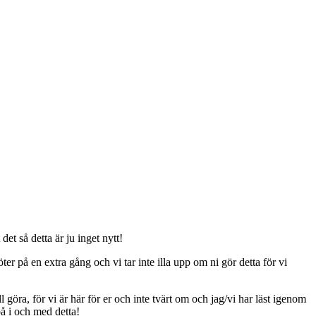
t så detta är ju inget nytt!
er på en extra gång och vi tar inte illa upp om ni gör detta för vi
ll göra, för vi är här för er och inte tvärt om och jag/vi har läst igenom
på i och med detta!