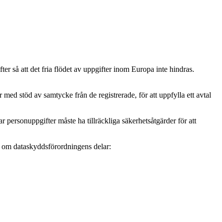
r så att det fria flödet av uppgifter inom Europa inte hindras.
ed stöd av samtycke från de registrerade, för att uppfylla ett avtal
personuppgifter måste ha tillräckliga säkerhetsåtgärder för att
mer om dataskyddsförordningens delar: