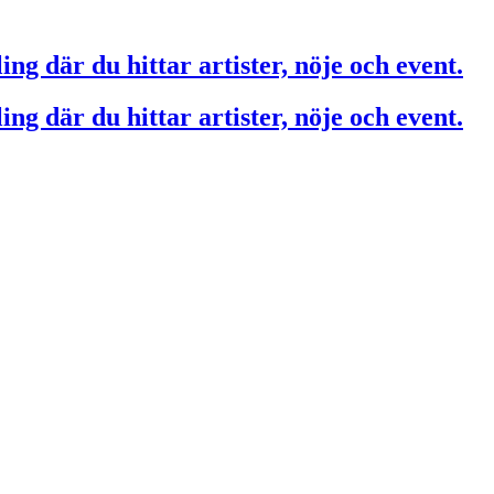
ing där du hittar artister, nöje och event.
ing där du hittar artister, nöje och event.