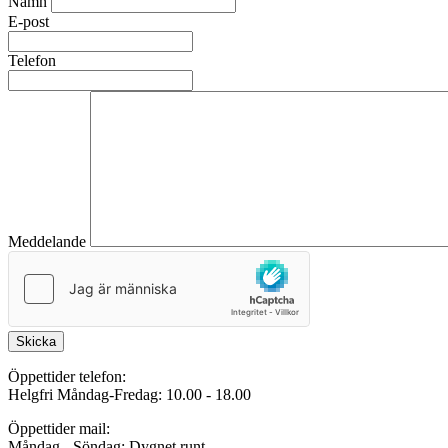
Namn
E-post
Telefon
Meddelande
Skicka
Öppettider telefon:
Helgfri Måndag-Fredag: 10.00 - 18.00
Öppettider mail:
Måndag - Söndag: Dygnet runt.