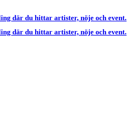
ing där du hittar artister, nöje och event.
ing där du hittar artister, nöje och event.