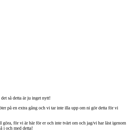
t så detta är ju inget nytt!
er på en extra gång och vi tar inte illa upp om ni gör detta för vi
ll göra, för vi är här för er och inte tvärt om och jag/vi har läst igenom
på i och med detta!