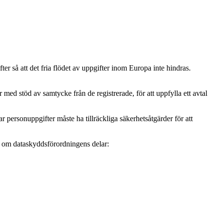
r så att det fria flödet av uppgifter inom Europa inte hindras.
ed stöd av samtycke från de registrerade, för att uppfylla ett avtal
personuppgifter måste ha tillräckliga säkerhetsåtgärder för att
mer om dataskyddsförordningens delar: