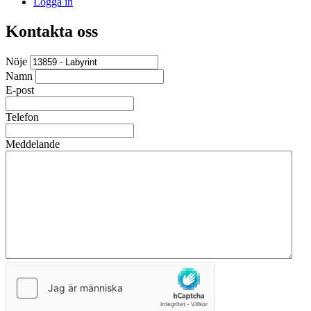
Logga in
Kontakta oss
Nöje
Namn
E-post
Telefon
Meddelande