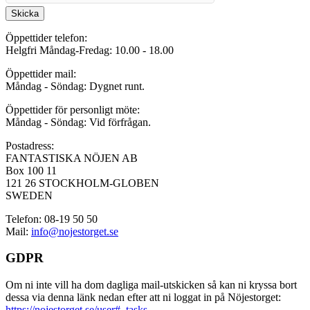
Skicka
Öppettider telefon:
Helgfri Måndag-Fredag: 10.00 - 18.00
Öppettider mail:
Måndag - Söndag: Dygnet runt.
Öppettider för personligt möte:
Måndag - Söndag: Vid förfrågan.
Postadress:
FANTASTISKA NÖJEN AB
Box 100 11
121 26 STOCKHOLM-GLOBEN
SWEDEN
Telefon: 08-19 50 50
Mail:
info@nojestorget.se
GDPR
Om ni inte vill ha dom dagliga mail-utskicken så kan ni kryssa bort
dessa via denna länk nedan efter att ni loggat in på Nöjestorget:
https://nojestorget.se/user#_tasks