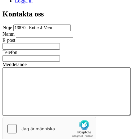
Logga in
Kontakta oss
Nöje
Namn
E-post
Telefon
Meddelande