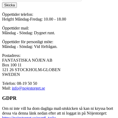
Skicka
Öppettider telefon:
Helgfri Måndag-Fredag: 10.00 - 18.00
Öppettider mail:
Måndag - Söndag: Dygnet runt.
Öppettider för personligt möte:
Måndag - Söndag: Vid förfrågan.
Postadress:
FANTASTISKA NÖJEN AB
Box 100 11
121 26 STOCKHOLM-GLOBEN
SWEDEN
Telefon: 08-19 50 50
Mail:
info@nojestorget.se
GDPR
Om ni inte vill ha dom dagliga mail-utskicken så kan ni kryssa bort
dessa via denna länk nedan efter att ni loggat in på Nöjestorget:
https://nojestorget.se/user#_tasks