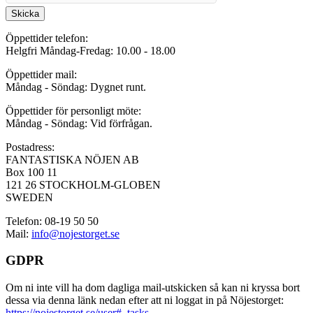
Skicka
Öppettider telefon:
Helgfri Måndag-Fredag: 10.00 - 18.00
Öppettider mail:
Måndag - Söndag: Dygnet runt.
Öppettider för personligt möte:
Måndag - Söndag: Vid förfrågan.
Postadress:
FANTASTISKA NÖJEN AB
Box 100 11
121 26 STOCKHOLM-GLOBEN
SWEDEN
Telefon: 08-19 50 50
Mail:
info@nojestorget.se
GDPR
Om ni inte vill ha dom dagliga mail-utskicken så kan ni kryssa bort
dessa via denna länk nedan efter att ni loggat in på Nöjestorget:
https://nojestorget.se/user#_tasks