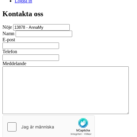
Logga in
Kontakta oss
Nöje
Namn
E-post
Telefon
Meddelande